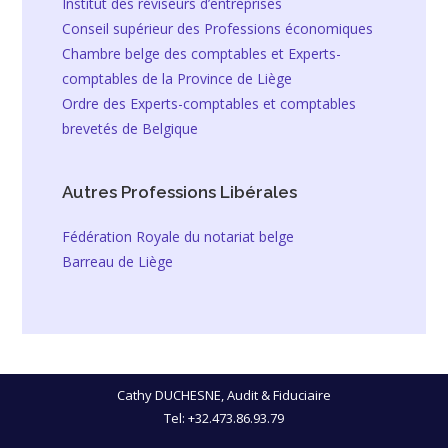
Institut des réviseurs d’entreprises
Conseil supérieur des Professions économiques
Chambre belge des comptables et Experts-
comptables de la Province de Liège
Ordre des Experts-comptables et comptables
brevetés de Belgique
Autres Professions Libérales
Fédération Royale du notariat belge
Barreau de Liège
Cathy DUCHESNE, Audit & Fiduciaire
Tel:
+32.473.86.93.79